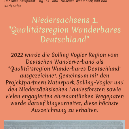
Der Aussichtspunkt "Lug ins Land" zwischen Wahmbeck und Bad
Karlshafen
Niedersachsens 1.
"Qualitätsregion Wanderbares
Deutschland"
2022 wurde die Solling Vogler Region vom
Deutschen Wanderverband als
"Qualitätsregion Wanderbares Deutschland"
ausgezeichnet. Gemeinsam mit den
Projektpartnern Naturpark Solling-Vogler und
den Niedersächsischen Landesforsten sowie
vielen engagierten ehrenamtlichen Wegepaten
wurde darauf hingearbeitet, diese höchste
Auszeichnung zu erhalten.