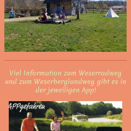
Viel Information zum Weserradweg
und zum Weserberglandweg gibt es in
der jeweiligen App!