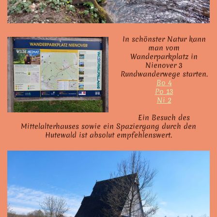
In schönster Natur kann
man vom
Wanderparkplatz in
Nienover 3
Rundwanderwege starten.
Bo 4
Po 13
Ni 2
Ein Besuch des
Mittelalterhauses sowie ein Spaziergang durch den
Hutewald ist absolut empfehlenswert.