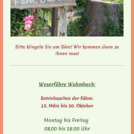
Bitte klingeln Sie am Büro! Wir kommen dann zu
Ihnen raus!
Weserfähre Wahmbeck:
Betriebszeiten der Fähre:
15. März bis 30. Oktober
Montag bis Freitag
08.00 bis 18:00 Uhr