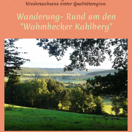
Niedersachsens erster Qualitätsregion.
Wanderung- Rund um den
"Wahmbecker Kahlberg"