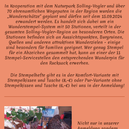
In Kooperation mit dem Naturpark Solling-Vogler und über
70 ehrenamtlichen Wegepaten in der Region wurden die
„Wanderschätze“ geplant und dürfen seit dem 15.09.2024
erwandert werden. Es handelt sich dabei um ein
Wanderstempel-System mit 50 Stationen, verteilt in der
gesamten Solling-Vogler-Region an besonderen Orten. Die
Stationen befinden sich an Aussichtspunkten, Burgruinen,
Quellen und anderen attraktiven Wanderzielen - einige
sind besonders für Familien geeignet. Wer genug Stempel
für ein Abzeichen gesammelt hat, kann an einer der 11
Stempel-Servicestellen den entsprechenden Wanderpin für
den Rucksack erwerben.
Die Stempelhefte gibt es in der Komfort-Variante mit
Stempelkissen und Tasche (8,-€) oder Pur-Variante ohne
Stempelkissen und Tasche (6,-€) bei uns in der Anmeldung!
Nicht nur in unserer
Anmeldung sondern