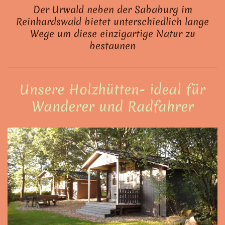
Der Urwald neben der Sababurg im
Reinhardswald bietet unterschiedlich lange
Wege um diese einzigartige Natur zu
bestaunen
Unsere Holzhütten- ideal für
Wanderer und Radfahrer