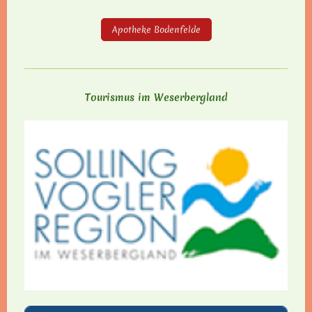
Apotheke Bodenfelde
Tourismus im Weserbergland