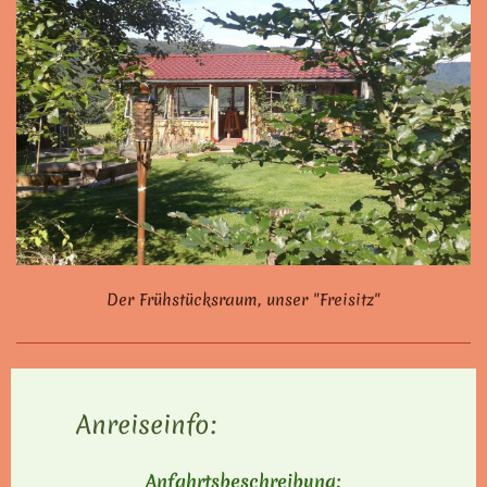
Der Frühstücksraum, unser "Freisitz"
Anreiseinfo:
Anfahrtsbeschreibung: