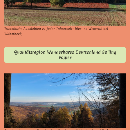
Traumhafte Aussichten zu jeder Jahreszeit- hier ins Wesertal bei
Wahmbeck
Qualitätsregion Wanderbares Deutschland Solling
Vogler