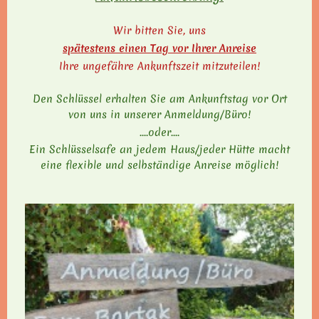
Wir bitten Sie, uns
spätestens einen Tag vor Ihrer Anreise
Ihre ungefähre Ankunftszeit mitzuteilen!
Den Schlüssel erhalten Sie am Ankunftstag vor Ort
von uns in unserer Anmeldung/Büro!
....oder....
Ein Schlüsselsafe an jedem Haus/jeder Hütte macht
eine flexible und selbständige Anreise möglich!