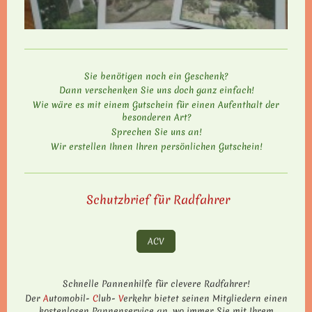
Sie benötigen noch ein Geschenk?
Dann verschenken Sie uns doch ganz einfach!
Wie wäre es mit einem Gutschein für einen Aufenthalt der
besonderen Art?
Sprechen Sie uns an!
Wir erstellen Ihnen Ihren persönlichen Gutschein!
Schutzbrief für Radfahrer
ACV
Schnelle Pannen­hilfe für cle­vere Rad­fah­rer!
Der
A
utomobil-
C
lub-
V
erkehr bietet seinen Mitgliedern einen
kostenlosen Pannenservice an, wo immer Sie mit Ihrem