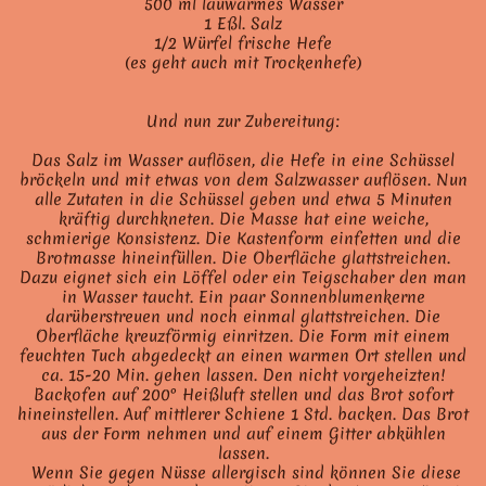
500 ml lauwarmes Wasser
1 Eßl. Salz
1/2 Würfel frische Hefe
(es geht auch mit Trockenhefe)
Und nun zur Zubereitung:
Das Salz im Wasser auflösen, die Hefe in eine Schüssel
bröckeln und mit etwas von dem Salzwasser auflösen. Nun
alle Zutaten in die Schüssel geben und etwa 5 Minuten
kräftig durchkneten. Die Masse hat eine weiche,
schmierige Konsistenz. Die Kastenform einfetten und die
Brotmasse hineinfüllen. Die Oberfläche glattstreichen.
Dazu eignet sich ein Löffel oder ein Teigschaber den man
in Wasser taucht. Ein paar Sonnenblumenkerne
darüberstreuen und noch einmal glattstreichen. Die
Oberfläche kreuzförmig einritzen. Die Form mit einem
feuchten Tuch abgedeckt an einen warmen Ort stellen und
ca. 15-20 Min. gehen lassen. Den nicht vorgeheizten!
Backofen auf 200° Heißluft stellen und das Brot sofort
hineinstellen. Auf mittlerer Schiene 1 Std. backen. Das Brot
aus der Form nehmen und auf einem Gitter abkühlen
lassen.
Wenn Sie gegen Nüsse allergisch sind können Sie diese