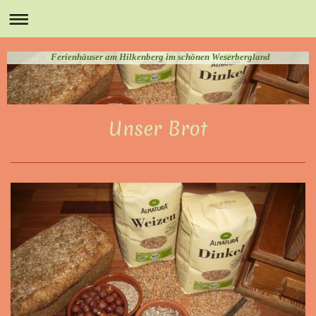
Ferienhäuser am Hilkenberg im schönen Weserbergland
Unser Brot