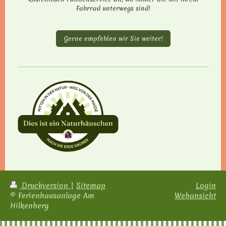
Fahrrad unterwegs sind!
Gerne empfehlen wir Sie weiter!
Druckversion
|
Sitemap
Login
© Ferienhausanlage Am
Webansicht
Hilkenberg