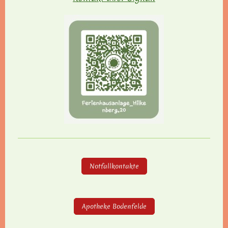
Notfallkontakte
Apotheke Bodenfelde