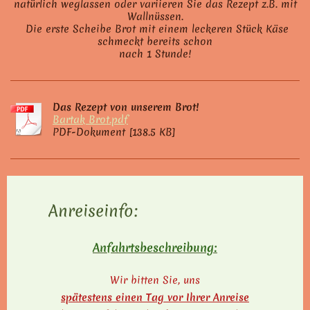
natürlich weglassen oder variieren Sie das Rezept z.B. mit
Wallnüssen.
Die erste Scheibe Brot mit einem leckeren Stück Käse
schmeckt bereits schon
nach 1 Stunde!
Das Rezept von unserem Brot!
Bartak Brot.pdf
PDF-Dokument [138.5 KB]
Anreiseinfo:
Anfahrtsbeschreibung:
Wir bitten Sie, uns
spätestens einen Tag vor Ihrer Anreise